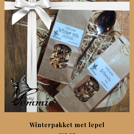
Winterpakket met lepel