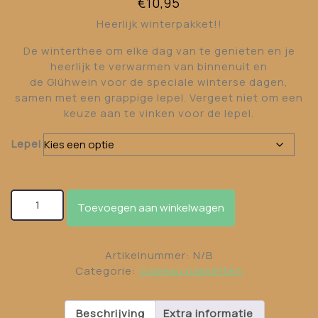
€
10,95
Heerlijk winterpakket!!
De winterthee om elke dag van te genieten en je
heerlijk te verwarmen van binnenuit en
de Glühwein voor de speciale winterse dagen,
samen met een grappige lepel. Vergeet niet om een
keuze aan te vinken voor de lepel.
Lepel
Winterpakket met lepel aantal
Toevoegen aan winkelwagen
Artikelnummer:
N/B
Categorie:
Cadeau pakketten
Beschrijving
Extra informatie