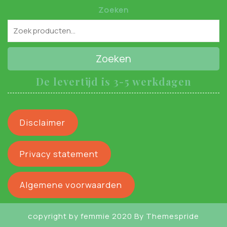
Zoeken
Zoeken
De levertijd is 3-5 werkdagen
Disclaimer
Privacy statement
Algemene voorwaarden
copyright by femmie 2020
By Themespride