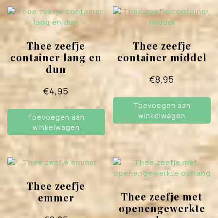
Thee zeefje
Thee zeefje
container lang en
container middel
dun
€
8,95
€
4,95
Toevoegen aan
winkelwagen
Toevoegen aan
winkelwagen
Thee zeefje
Thee zeefje met
emmer
openengewerkte