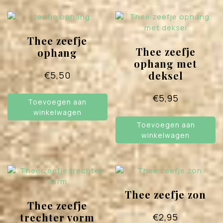
Thee zeefje
Thee zeefje
ophang
ophang met
deksel
€
5,50
€
5,95
Toevoegen aan
winkelwagen
Toevoegen aan
winkelwagen
Thee zeefje zon
Thee zeefje
trechter vorm
€
2,95