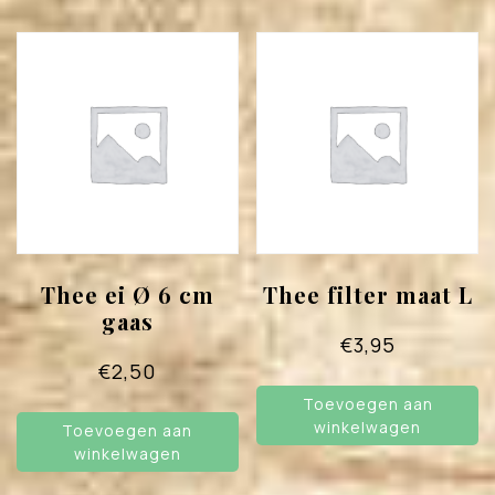
Thee ei Ø 6 cm
Thee filter maat L
gaas
€
3,95
€
2,50
Toevoegen aan
winkelwagen
Toevoegen aan
winkelwagen