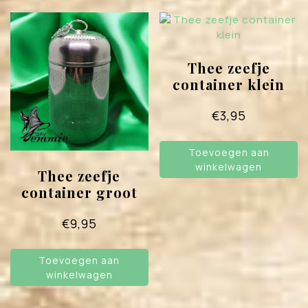
Thee zeefje
container klein
€
3,95
Toevoegen aan
winkelwagen
Thee zeefje
container groot
€
9,95
Toevoegen aan
winkelwagen