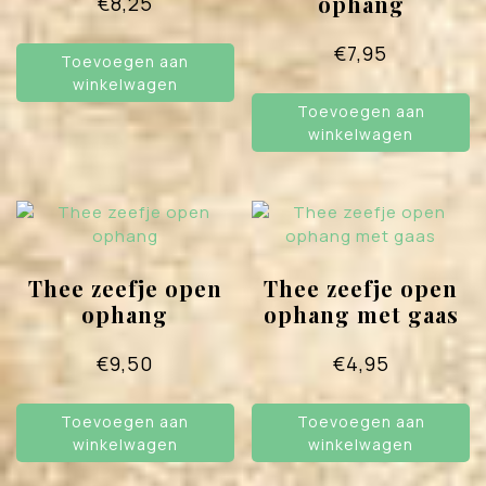
ophang
€
8,25
€
7,95
Toevoegen aan
winkelwagen
Toevoegen aan
winkelwagen
Thee zeefje open
Thee zeefje open
ophang
ophang met gaas
€
9,50
€
4,95
Toevoegen aan
Toevoegen aan
winkelwagen
winkelwagen