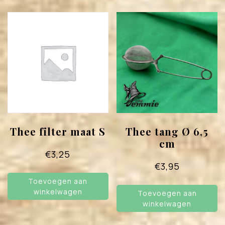
Thee filter maat S
Thee tang Ø 6,5
cm
€
3,25
€
3,95
Toevoegen aan
winkelwagen
Toevoegen aan
winkelwagen