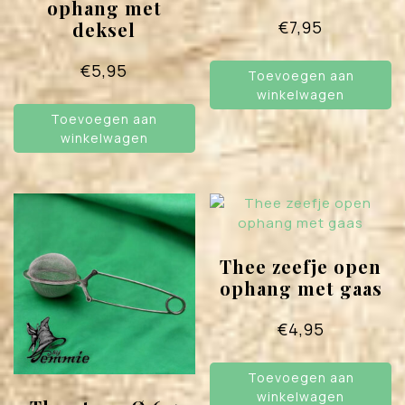
ophang met
€
7,95
deksel
€
5,95
Toevoegen aan
winkelwagen
Toevoegen aan
winkelwagen
Thee zeefje open
ophang met gaas
€
4,95
Toevoegen aan
winkelwagen