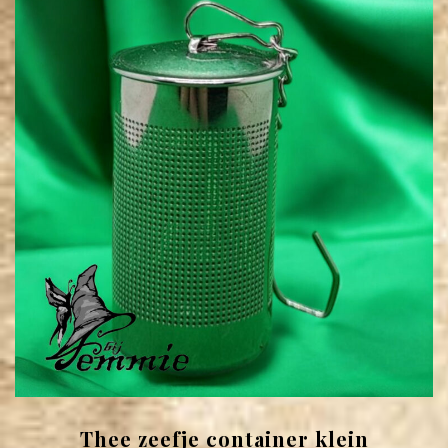
Thee zeefje container klein