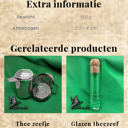
Extra informatie
Gewicht
150 g
Afmetingen
2,5 × 4 cm
Gerelateerde producten
Thee zeefje
Glazen theezeef