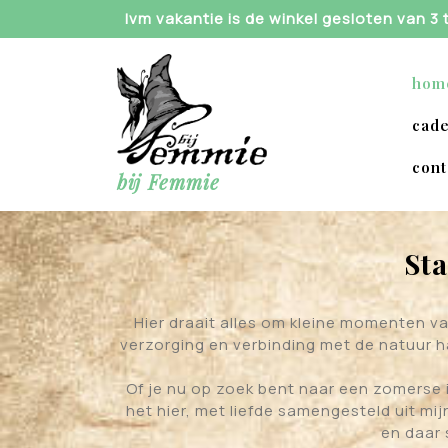
Skip
Ivm vakantie is de winkel gesloten van 3
to
content
hom
cade
cont
bij Femmie
Sta
Hier draait alles om kleine momenten van
verzorging en verbinding met de natuur h
Of je nu op zoek bent naar een zomerse 
het hier, met liefde samengesteld uit mi
en daar 