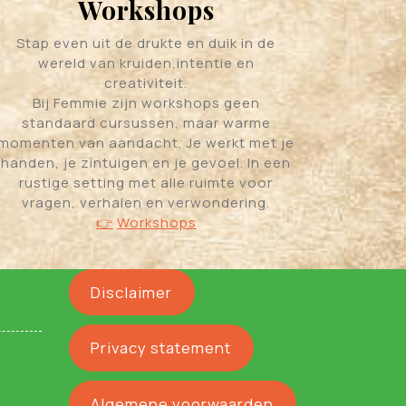
Workshops
Stap even uit de drukte en duik in de
wereld van kruiden,intentie en
creativiteit.
Bij Femmie zijn workshops geen
standaard cursussen, maar warme
momenten van aandacht. Je werkt met je
handen, je zintuigen en je gevoel. In een
rustige setting met alle ruimte voor
vragen, verhalen en verwondering.
👉
Workshops
Disclaimer
Privacy statement
Algemene voorwaarden