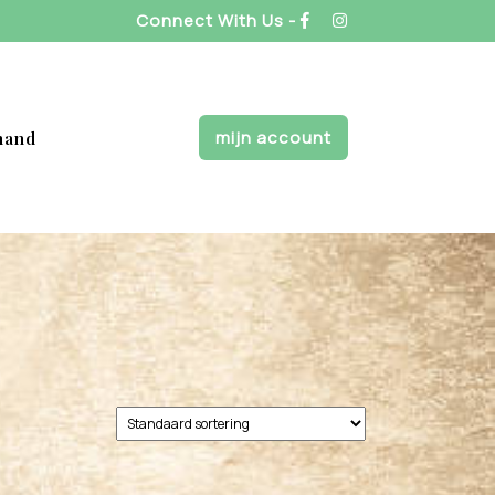
Connect With Us -
mijn account
mand