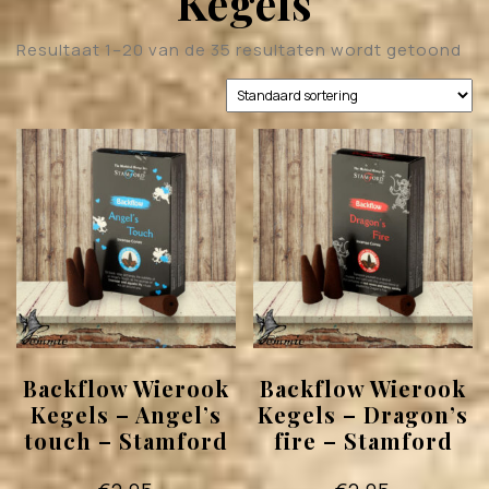
Kegels
Resultaat 1–20 van de 35 resultaten wordt getoond
Backflow Wierook
Backflow Wierook
Kegels – Angel’s
Kegels – Dragon’s
touch – Stamford
fire – Stamford