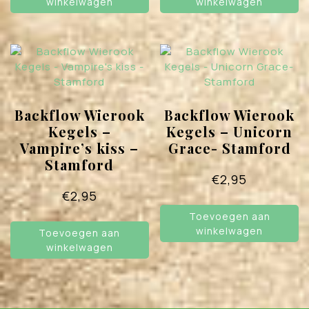
winkelwagen
winkelwagen
Backflow Wierook
Backflow Wierook
Kegels –
Kegels – Unicorn
Vampire’s kiss –
Grace- Stamford
Stamford
€
2,95
€
2,95
Toevoegen aan
winkelwagen
Toevoegen aan
winkelwagen