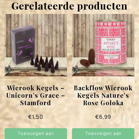
Gerelateerde producten
Wierook Kegels –
Backflow Wierook
Unicorn’s Grace –
Kegels Nature’s
Stamford
Rose Goloka
€
1,50
€
6,99
Toevoegen aan
Toevoegen aan