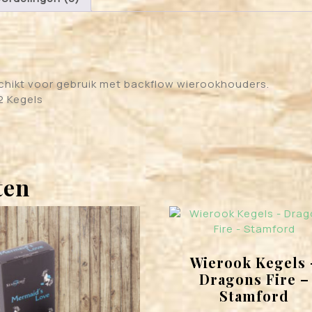
chikt voor gebruik met backflow wierookhouders.
2 Kegels
ten
Wierook Kegels 
Dragons Fire –
Stamford