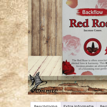
Beschrijving
Extra informatie
Beo