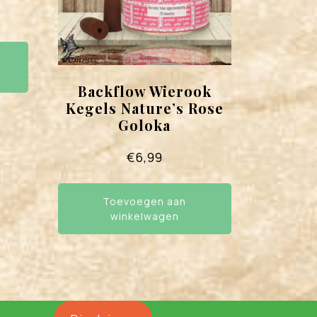
Backflow Wierook
Kegels Nature’s Rose
Goloka
€
6,99
Toevoegen aan
winkelwagen