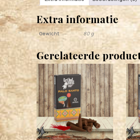
Extra informatie
Gewicht
80 g
Gerelateerde produc