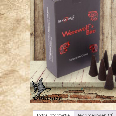
Extra informatie
Beoordelingen (0)