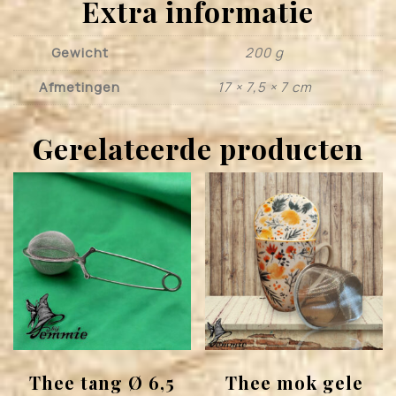
Extra informatie
Gewicht
200 g
Afmetingen
17 × 7,5 × 7 cm
Gerelateerde producten
Thee tang Ø 6,5
Thee mok gele