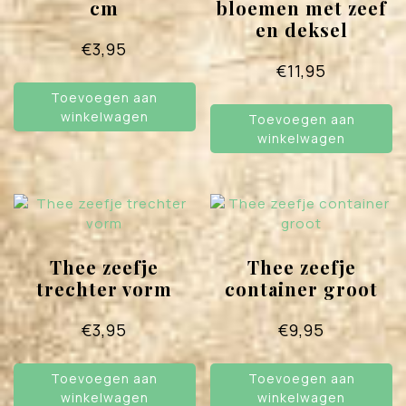
cm
bloemen met zeef
en deksel
€
3,95
€
11,95
Toevoegen aan
winkelwagen
Toevoegen aan
winkelwagen
Thee zeefje
Thee zeefje
trechter vorm
container groot
€
3,95
€
9,95
Toevoegen aan
Toevoegen aan
winkelwagen
winkelwagen