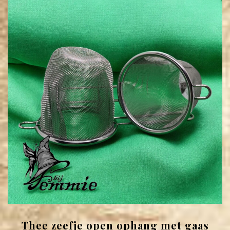
Thee zeefje open ophang met gaas