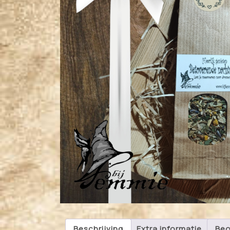
Beschrijving
Extra informatie
Beo