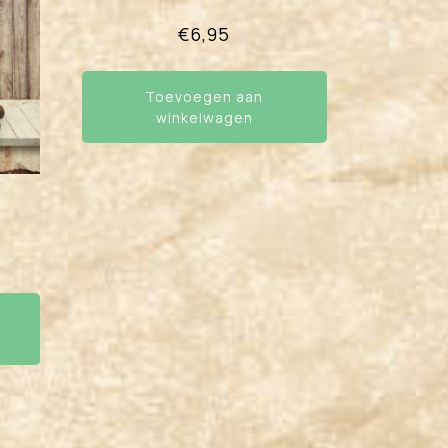
€
6,95
Toevoegen aan
winkelwagen