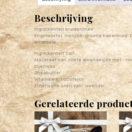
Beschrijving
Ingrediënten kruidenthee:
Engelwortel, melisse, groene haverkruid, 
en stevia.
Ingrediënten zalf:
Maceraat van zoete amandelolie met : H
bijenwas
Sheabutter
Vitamine E Tocoferol
Etherische oliën van: lavendel
Gerelateerde produc