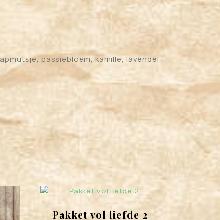
aapmutsje, passiebloem, kamille, lavendel
Pakket vol liefde 2