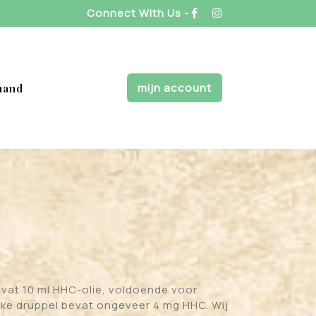
Connect With Us -
mijn account
mand
evat 10 ml HHC-olie, voldoende voor
lke druppel bevat ongeveer 4 mg HHC. Wij