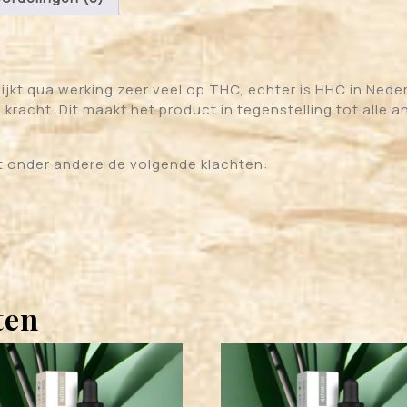
kt qua werking zeer veel op THC, echter is HHC in Nederl
kracht. Dit maakt het product in tegenstelling tot alle
 onder andere de volgende klachten:
ten