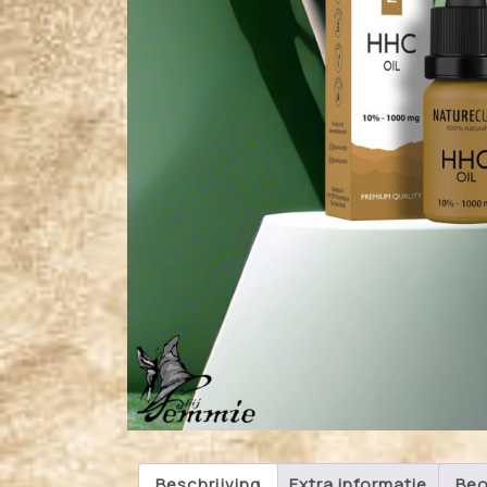
Beschrijving
Extra informatie
Beo