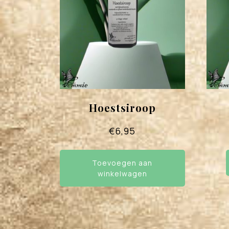
Hoestsiroop
€
6,95
Toevoegen aan
winkelwagen