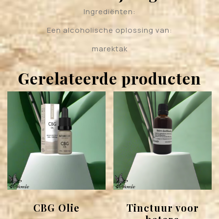
Ingrediënten:
Een alcoholische oplossing van:
marektak
Gerelateerde producten
CBG Olie
Tinctuur voor