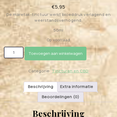
€
5,95
De maretak-tinctuur werkt bloeddruk verlagend en
weerstandsverhogend.
50ml
Op voorraad
Tinctuur van maretak aantal
Toevoegen aan winkelwagen
Categorie:
Tincturen en CBD
Beschrijving
Extra informatie
Beoordelingen (0)
Beschrijving