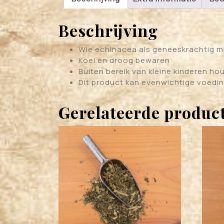
Beschrijving
Wie echinacea als geneeskrachtig mi
Koel en droog bewaren
Buiten bereik van kleine kinderen ho
Dit product kan evenwichtige voedin
Gerelateerde produc