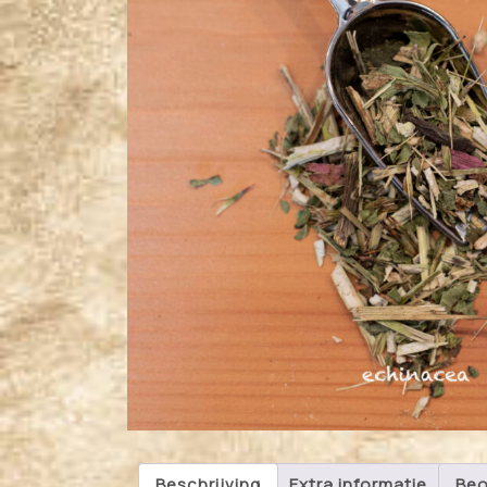
Beschrijving
Extra informatie
Beo