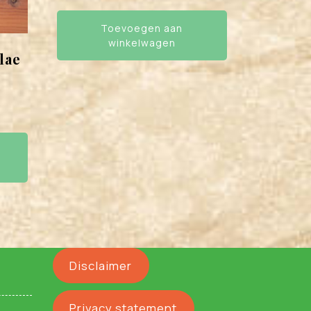
Toevoegen aan
winkelwagen
lae
Disclaimer
Privacy statement