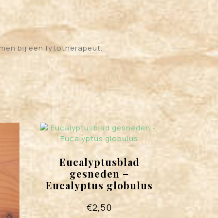
men bij een fytotherapeut.
Eucalyptusblad
gesneden –
Eucalyptus globulus
€
2,50