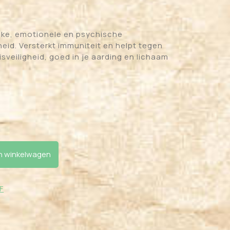
ieke, emotionele en psychische
id. Versterkt immuniteit en helpt tegen
isveiligheid, goed in je aarding en lichaam
antal
 winkelwagen
F