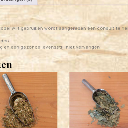
ddel wilt gebruiken wordt aangeraden een consult te ne
uden
g en een gezonde levensstijl niet vervangen
ten