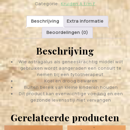
Categorie:
Kruiden A t/m F
Beschrijving
Extra informatie
Beoordelingen (0)
Beschrijving
Wie astragalus als geneeskrachtig middel wilt
gebruiken wordt aangeraden een consult te
nemen bij een fytotherapeut.
Koel en droog bewaren
Buiten bereik van kleine kinderen houden
Dit product kan evenwichtige voeding en een
gezonde levensstijl niet vervangen
Gerelateerde producten