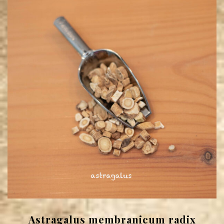
Astragalus membranicum radix