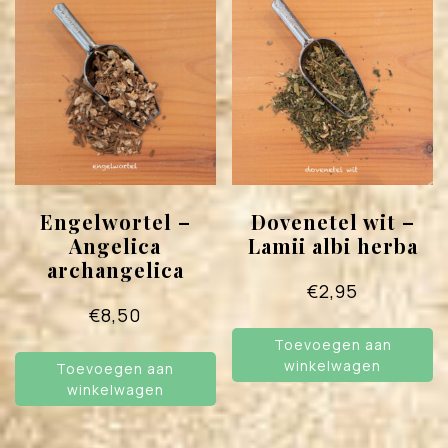
Engelwortel –
Dovenetel wit –
Angelica
Lamii albi herba
archangelica
€
2,95
€
8,50
Toevoegen aan
winkelwagen
Toevoegen aan
winkelwagen