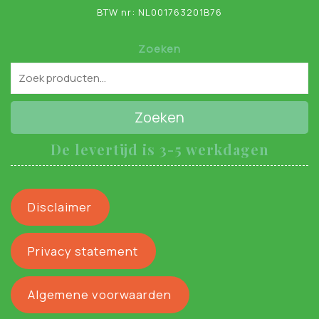
BTW nr: NL001763201B76
Zoeken
Zoeken
De levertijd is 3-5 werkdagen
Disclaimer
Privacy statement
Algemene voorwaarden