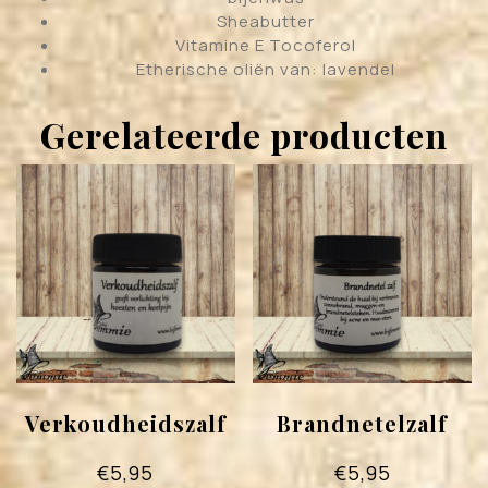
Sheabutter
Vitamine E Tocoferol
Etherische oliën van: lavendel
Gerelateerde producten
Verkoudheidszalf
Brandnetelzalf
€
5,95
€
5,95