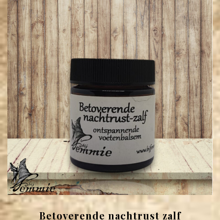
Betoverende nachtrust zalf