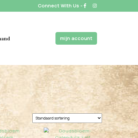
Connect With Us -
mijn account
mand