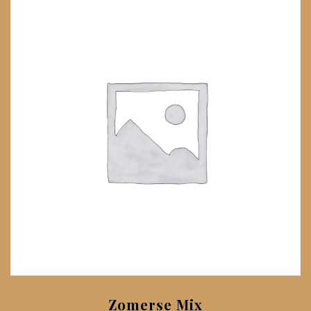
Zomerse Mix