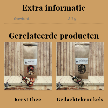
Extra informatie
Gewicht
80 g
Gerelateerde producten
Kerst thee
Gedachtekronkels