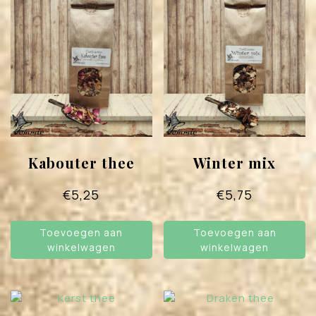
Kabouter thee
Winter mix
€
5,25
€
5,75
Toevoegen aan
Toevoegen aan
winkelwagen
winkelwagen