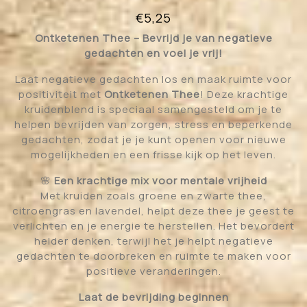
€
5,25
Ontketenen Thee – Bevrijd je van negatieve
gedachten en voel je vrij!
Laat negatieve gedachten los en maak ruimte voor
positiviteit met
Ontketenen Thee
! Deze krachtige
kruidenblend is speciaal samengesteld om je te
helpen bevrijden van zorgen, stress en beperkende
gedachten, zodat je je kunt openen voor nieuwe
mogelijkheden en een frisse kijk op het leven.
🌸
Een krachtige mix voor mentale vrijheid
Met kruiden zoals groene en zwarte thee,
citroengras en lavendel, helpt deze thee je geest te
verlichten en je energie te herstellen. Het bevordert
helder denken, terwijl het je helpt negatieve
gedachten te doorbreken en ruimte te maken voor
positieve veranderingen.
Laat de bevrijding beginnen