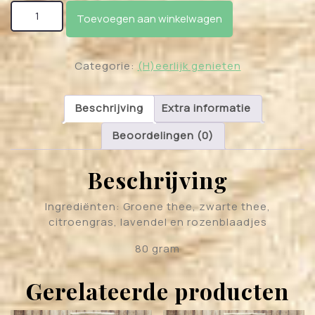
Ontketenen aantal
Toevoegen aan winkelwagen
Categorie:
(H)eerlijk genieten
Beschrijving
Extra informatie
Beoordelingen (0)
Beschrijving
Ingrediënten: Groene thee, zwarte thee,
citroengras, lavendel en rozenblaadjes
80 gram
Gerelateerde producten