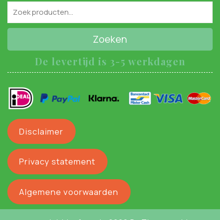
Zoeken
De levertijd is 3-5 werkdagen
Disclaimer
Privacy statement
Algemene voorwaarden