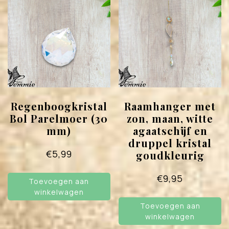
Regenboogkristal
Raamhanger met
Bol Parelmoer (30
zon, maan, witte
mm)
agaatschijf en
druppel kristal
€
5,99
goudkleurig
€
9,95
Toevoegen aan
winkelwagen
Toevoegen aan
winkelwagen