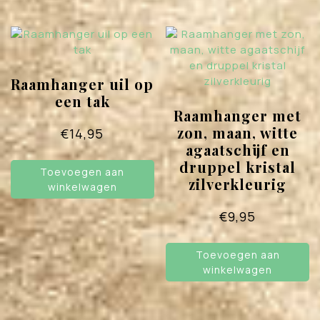
Raamhanger uil op
een tak
Raamhanger met
zon, maan, witte
€
14,95
agaatschijf en
druppel kristal
Toevoegen aan
zilverkleurig
winkelwagen
€
9,95
Toevoegen aan
winkelwagen