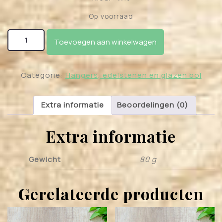
Op voorraad
Regenboogkristal Bol Parelmoer (20 mm) aantal
Toevoegen aan winkelwagen
Categorie:
Hangers, edelstenen en glazen bol
Extra informatie
Beoordelingen (0)
Extra informatie
Gewicht
80 g
Gerelateerde producten