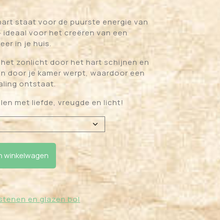
hart staat voor de puurste energie van
– ideaal voor het creëren van een
eer in je huis.
t het zonlicht door het hart schijnen en
ren door je kamer werpt, waardoor een
aling ontstaat.
llen met liefde, vreugde en licht!
 winkelwagen
stenen en glazen bol