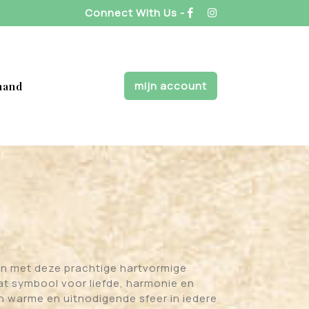
Connect With Us -
mijn account
mand
len met deze prachtige hartvormige
at symbool voor liefde, harmonie en
en warme en uitnodigende sfeer in iedere