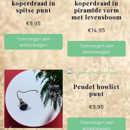
koperdraad in
koperdraad in
spitse punt
piramide vorm
met levensboom
€
9,95
€
14,95
Toevoegen aan
winkelwagen
Toevoegen aan
winkelwagen
Pendel howliet
punt
€
9,95
Toevoegen aan
winkelwagen