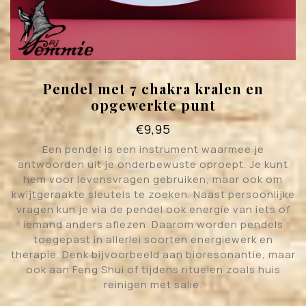
Pendel met 7 chakra kralen en
opgewerkte punt
€
9,95
Een pendel is een instrument waarmee je
antwoorden uit je onderbewuste oproept. Je kunt
hem voor levensvragen gebruiken, maar ook om
kwijtgeraakte sleutels te zoeken. Naast persoonlijke
vragen kun je via de pendel ook energie van iets of
iemand anders aflezen. Daarom worden pendels
toegepast in allerlei soorten energiewerk en
therapie. Denk bijvoorbeeld aan bioresonantie, maar
ook aan Feng Shui of tijdens rituelen zoals huis
reinigen met salie.