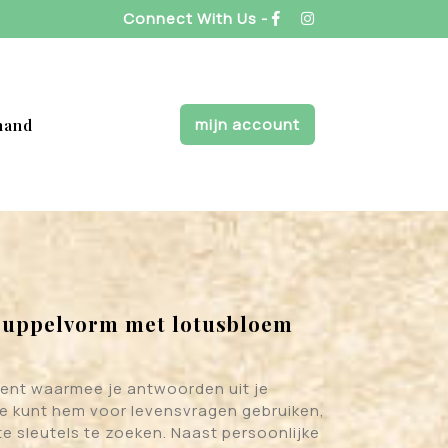
Connect With Us -
mijn account
mand
ruppelvorm met lotusbloem
ment waarmee je antwoorden uit je
e kunt hem voor levensvragen gebruiken,
e sleutels te zoeken. Naast persoonlijke