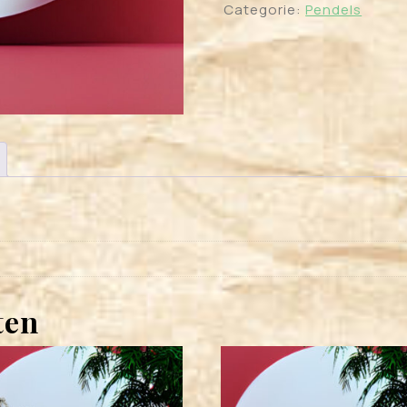
Categorie:
Pendels
ten