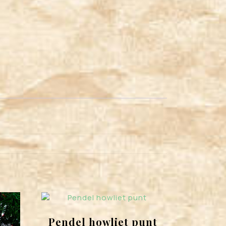
Pendel howliet punt