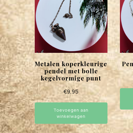
Metalen koperkleurige
Pen
pendel met bolle
kegelvormige punt
€
9,95
Toevoegen aan
winkelwagen