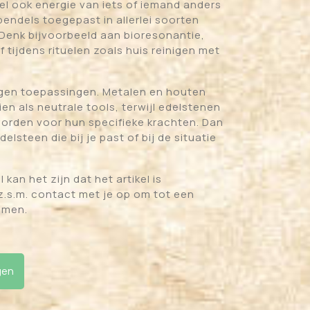
el ook energie van iets of iemand anders
endels toegepast in allerlei soorten
 Denk bijvoorbeeld aan bioresonantie,
 tijdens rituelen zoals huis reinigen met
eigen toepassingen. Metalen en houten
en als neutrale tools, terwijl edelstenen
worden voor hun specifieke krachten. Dan
elsteen die bij je past of bij de situatie
 kan het zijn dat het artikel is
z.s.m. contact met je op om tot een
omen.
vorm met lotusbloem aantal
gen