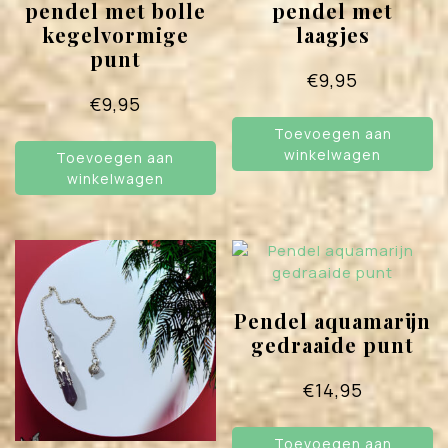
pendel met bolle
pendel met
kegelvormige
laagjes
punt
€
9,95
€
9,95
Toevoegen aan
winkelwagen
Toevoegen aan
winkelwagen
Pendel aquamarijn
gedraaide punt
€
14,95
Toevoegen aan