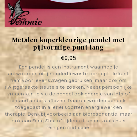
Metalen koperkleurige pendel met
pijlvormige punt lang
€
9,95
Een pendel is een instrument waarmee je
antwoorden uit je onderbewuste oproept. Je kunt
hem voor levensvragen gebruiken, maar ook om
kwijtgeraakte sleutels te zoeken. Naast persoonlijke
vragen kun je via de pendel ook energie van iets of
iemand anders aflezen. Daarom worden pendels
toegepast in allerlei soorten energiewerk en
therapie. Denk bijvoorbeeld aan bioresonantie, maar
ook aan Feng Shui of tijdens rituelen zoals huis
reinigen met salie.