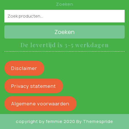
Zoeken
Zoeken
De levertijd is 3-5 werkdagen
Disclaimer
Privacy statement
Algemene voorwaarden
copyright by femmie 2020
By Themespride