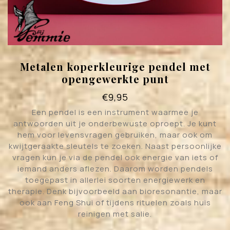
Metalen koperkleurige pendel met
opengewerkte punt
€
9,95
Een pendel is een instrument waarmee je
antwoorden uit je onderbewuste oproept. Je kunt
hem voor levensvragen gebruiken, maar ook om
kwijtgeraakte sleutels te zoeken. Naast persoonlijke
vragen kun je via de pendel ook energie van iets of
iemand anders aflezen. Daarom worden pendels
toegepast in allerlei soorten energiewerk en
therapie. Denk bijvoorbeeld aan bioresonantie, maar
ook aan Feng Shui of tijdens rituelen zoals huis
reinigen met salie.