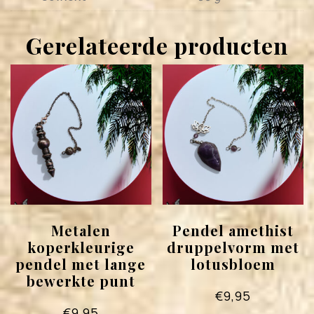
Gerelateerde producten
Metalen
Pendel amethist
koperkleurige
druppelvorm met
pendel met lange
lotusbloem
bewerkte punt
€
9,95
€
9,95