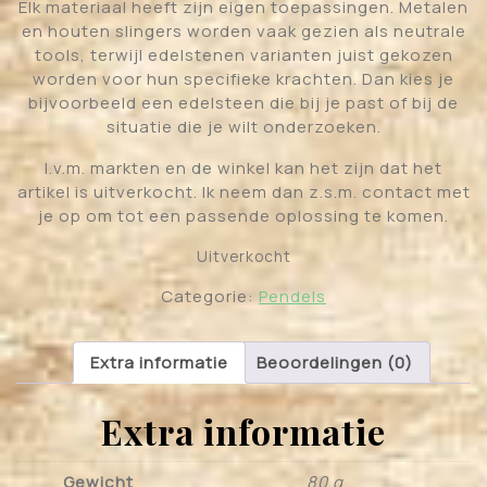
Elk materiaal heeft zijn eigen toepassingen. Metalen
en houten slingers worden vaak gezien als neutrale
tools, terwijl edelstenen varianten juist gekozen
worden voor hun specifieke krachten. Dan kies je
bijvoorbeeld een edelsteen die bij je past of bij de
situatie die je wilt onderzoeken.
I.v.m. markten en de winkel kan het zijn dat het
artikel is uitverkocht. Ik neem dan z.s.m. contact met
je op om tot een passende oplossing te komen.
Uitverkocht
Categorie:
Pendels
Extra informatie
Beoordelingen (0)
Extra informatie
Gewicht
80 g