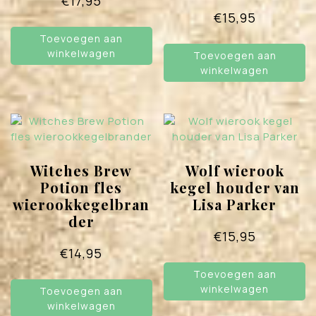
€
17,95
€
15,95
Toevoegen aan
winkelwagen
Toevoegen aan
winkelwagen
Witches Brew
Wolf wierook
Potion fles
kegel houder van
wierookkegelbran
Lisa Parker
der
€
15,95
€
14,95
Toevoegen aan
winkelwagen
Toevoegen aan
winkelwagen