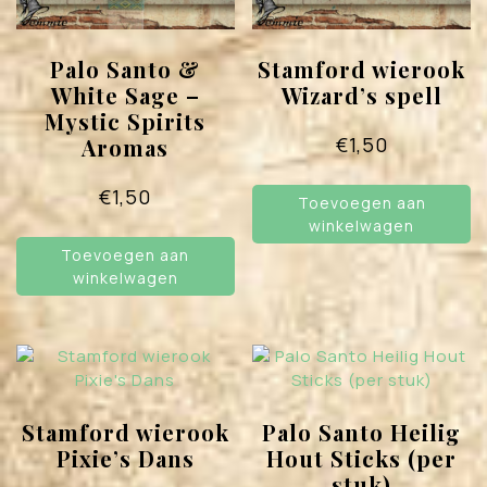
Palo Santo &
Stamford wierook
White Sage –
Wizard’s spell
Mystic Spirits
€
1,50
Aromas
€
1,50
Toevoegen aan
winkelwagen
Toevoegen aan
winkelwagen
Stamford wierook
Palo Santo Heilig
Pixie’s Dans
Hout Sticks (per
stuk)