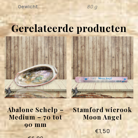
Gewicht
80 g
Gerelateerde producten
Abalone Schelp –
Stamford wierook
Medium – 70 tot
Moon Angel
90 mm
€
1,50