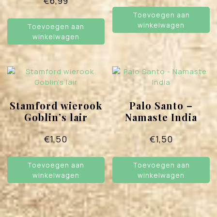
€
6,99
Toevoegen aan
winkelwagen
Toevoegen aan
winkelwagen
Stamford wierook
Palo Santo –
Goblin’s lair
Namaste India
€
1,50
€
1,50
Toevoegen aan
Toevoegen aan
winkelwagen
winkelwagen