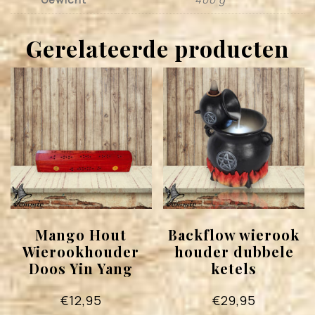
Gerelateerde producten
Mango Hout
Backflow wierook
Wierookhouder
houder dubbele
Doos Yin Yang
ketels
€
12,95
€
29,95