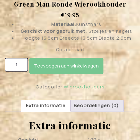
Green Man Ronde Wierookhouder
€
19,95
Materiaal:
Kunsthars
Geschikt voor gebruik met:
Stokjes en Kegels
Hoogte 13.5cm Breedte 13.5cm Diepte 2.5cm
Op voorraad
Green Man Ronde Wierookhouder aantal
Toevoegen aan winkelwagen
Categorie:
Wierookhouders
Extra informatie
Beoordelingen (0)
Extra informatie
Gewicht
400 g