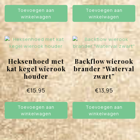
Toevoegen aan
Toevoegen aan
winkelwagen
winkelwagen
Heksenhoed met
Backflow wierook
kat kegel wierook
brander “Waterval
houder
zwart”
€
15,95
€
13,95
Toevoegen aan
Toevoegen aan
winkelwagen
winkelwagen