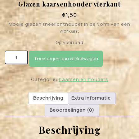
Glazen kaarsenhouder vierkant
€
1,50
Mooie glazen theelichthouder in de vorm van een
vierkant
Op voorraad
Glazen kaarsenhouder vierkant aantal
Toevoegen aan winkelwagen
Categorie:
Kaarsen en houders
Beschrijving
Extra informatie
Beoordelingen (0)
Beschrijving