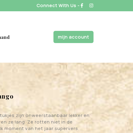
Connect With Us -
mijn account
mand
ango
ukjes zijn onweerstaanbaar lekker en
n ze lang. Ze rotten niet in de
elk moment van het jaar supervers.