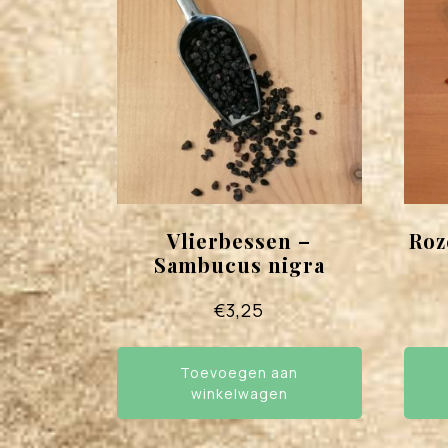
Vlierbessen –
Roz
Sambucus nigra
€
3,25
Toevoegen aan
winkelwagen