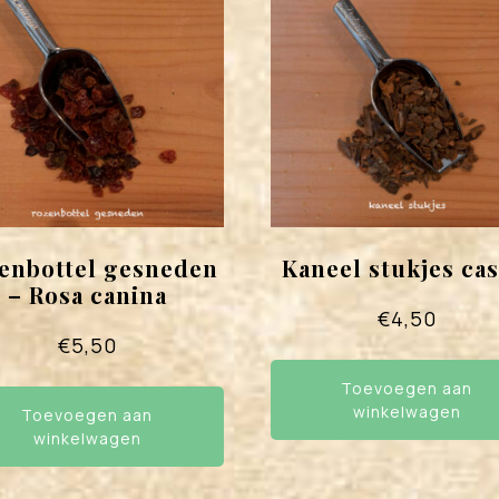
enbottel gesneden
Kaneel stukjes cas
– Rosa canina
€
4,50
€
5,50
Toevoegen aan
winkelwagen
Toevoegen aan
winkelwagen