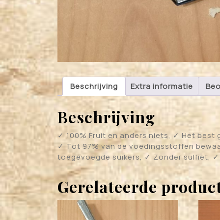
Beschrijving
Extra informatie
Beo
Beschrijving
✓ 100% Fruit en anders niets, ✓ Het best 
✓ Tot 97% van de voedingsstoffen bewaa
toegevoegde suikers, ✓ Zonder sulfiet, 
Gerelateerde produc