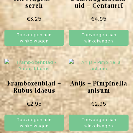
sereh
uid – Centaurri
€
3,25
€
4,95
Toevoegen aan
Toevoegen aan
winkelwagen
winkelwagen
Frambozenblad –
Anijs – Pimpinella
Rubus idaeus
anisum
€
2,95
€
2,95
Toevoegen aan
Toevoegen aan
winkelwagen
winkelwagen