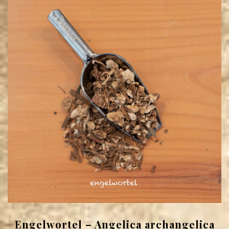
Engelwortel – Angelica archangelica