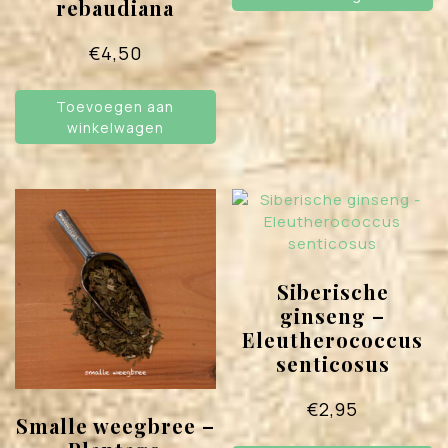
rebaudiana
€
4,50
Toevoegen aan
winkelwagen
Siberische
ginseng –
Eleutherococcus
senticosus
€
2,95
Smalle weegbree –