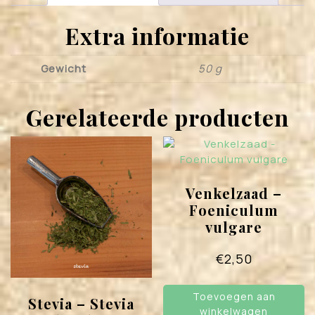
Extra informatie
Gewicht
50 g
Gerelateerde producten
Venkelzaad –
Foeniculum
vulgare
€
2,50
Toevoegen aan
Stevia – Stevia
winkelwagen