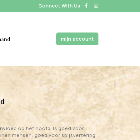
Connect With Us -
mijn account
mand
id
nvloed op het hoofd. Is goed voor
nen mensen, goed voor spijsvertering,