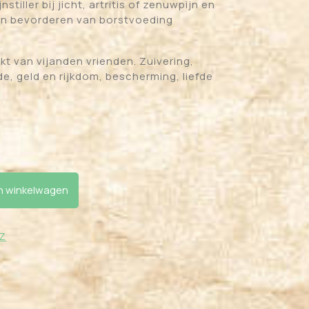
nstiller bij jicht, artritis of zenuwpijn en
en bevorderen van borstvoeding
kt van vijanden vrienden. Zuivering,
e, geld en rijkdom, bescherming, liefde
l
 winkelwagen
 Z