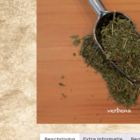
Beschrijving
Extra informatie
Beo