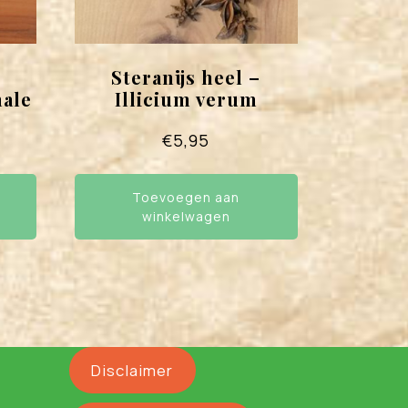
Steranijs heel –
ale
Illicium verum
€
5,95
Toevoegen aan
winkelwagen
Disclaimer