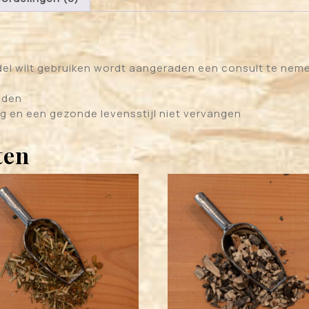
el wilt gebruiken wordt aangeraden een consult te neme
uden
g en een gezonde levensstijl niet vervangen
ten