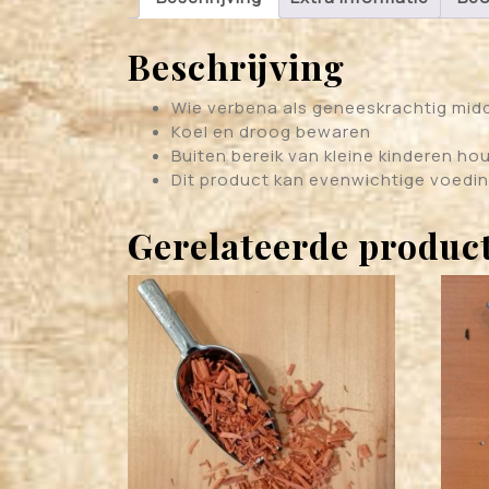
Beschrijving
Wie verbena als geneeskrachtig midd
Koel en droog bewaren
Buiten bereik van kleine kinderen ho
Dit product kan evenwichtige voedin
Gerelateerde produc