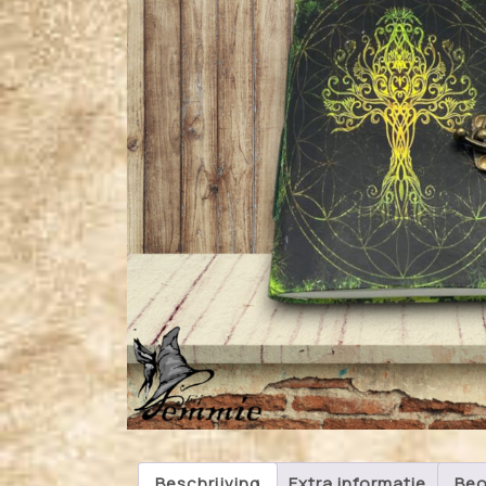
Beschrijving
Extra informatie
Beo