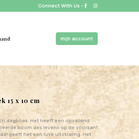
Connect With Us -
mijn account
mand
ek 15 x 10 cm
sch dagboek. Het heeft een opvallend
lleerde boom des levens op de voorkant.
aal geeft het een luxe uitstraling. Het