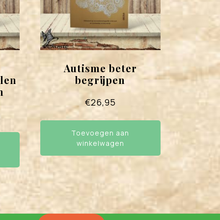
Autisme beter
len
begrijpen
n
€
26,95
Toevoegen aan
winkelwagen