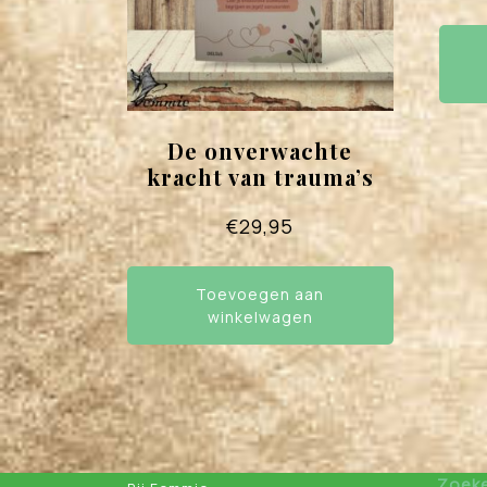
De onverwachte
kracht van trauma’s
€
29,95
Toevoegen aan
winkelwagen
Zoek