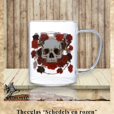
Theeglas “Schedels en rozen”