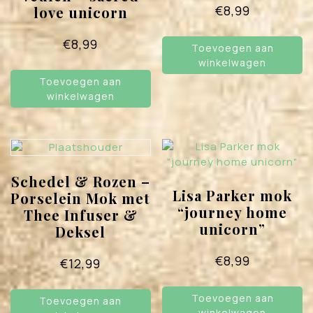
€
8,99
love unicorn
€
8,99
Toevoegen aan
winkelwagen
Toevoegen aan
winkelwagen
Schedel & Rozen –
Lisa Parker mok
Porselein Mok met
“journey home
Thee Infuser &
unicorn”
Deksel
€
8,99
€
12,99
Toevoegen aan
Toevoegen aan
winkelwagen