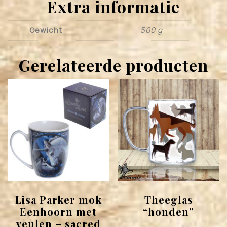
Extra informatie
Gewicht
500 g
Gerelateerde producten
Lisa Parker mok
Theeglas
Eenhoorn met
“honden”
veulen – sacred