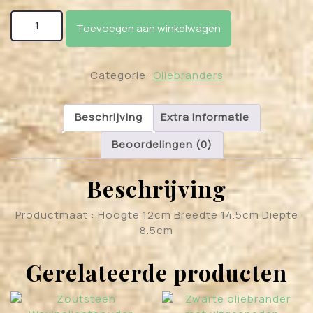
Roze theepot Geurbrander met deksel aantal
Toevoegen aan winkelwagen
Categorie:
Oliebranders
Beschrijving
Extra informatie
Beoordelingen (0)
Beschrijving
Productmaat : Hoogte 12cm Breedte 14.5cm Diepte
8.5cm
Gerelateerde producten