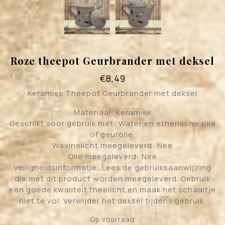
Roze theepot Geurbrander met deksel
€
8,49
Keramiek Theepot Geurbrander met deksel
Materiaal: Keramiek
Geschikt voor gebruik met: Water en etherische olie
of geurolie.
Waxinelicht meegeleverd: Nee
Olie meegeleverd: Nee
Veiligheidsinformatie: Lees de gebruiksaanwijzing
die met dit product worden meegeleverd. Gebruik
een goede kwaliteit theelicht en maak het schaaltje
niet te vol. Verwijder het deksel tijdens gebruik.
Op voorraad