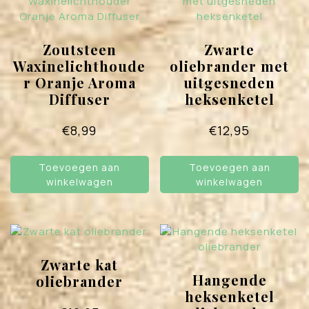
Zoutsteen
Zwarte
Waxinelichthoude
oliebrander met
r Oranje Aroma
uitgesneden
Diffuser
heksenketel
€
8,99
€
12,95
Toevoegen aan
Toevoegen aan
winkelwagen
winkelwagen
Zwarte kat
Hangende
oliebrander
heksenketel