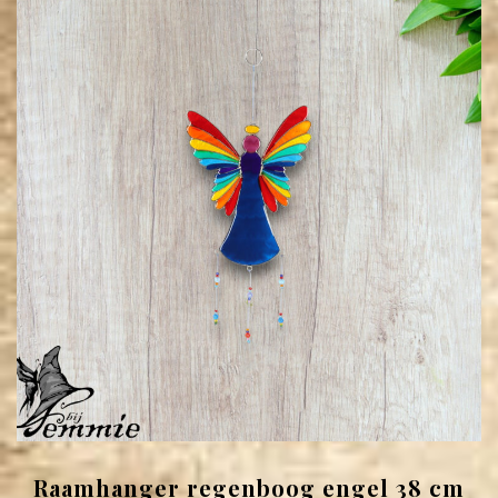
Raamhanger regenboog engel 38 cm