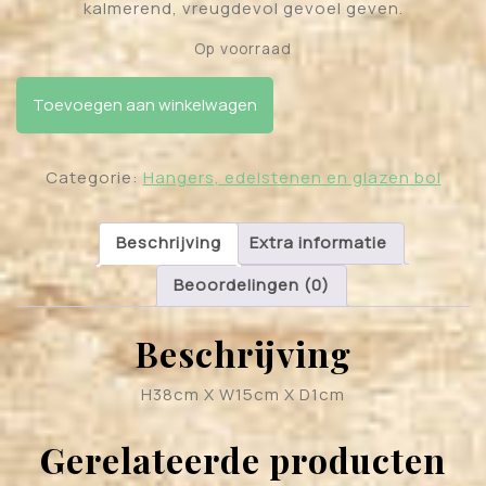
kalmerend, vreugdevol gevoel geven.
Op voorraad
Raamhanger regenboog engel 38 cm aantal
Toevoegen aan winkelwagen
Categorie:
Hangers, edelstenen en glazen bol
Beschrijving
Extra informatie
Beoordelingen (0)
Beschrijving
H38cm X W15cm X D1cm
Gerelateerde producten