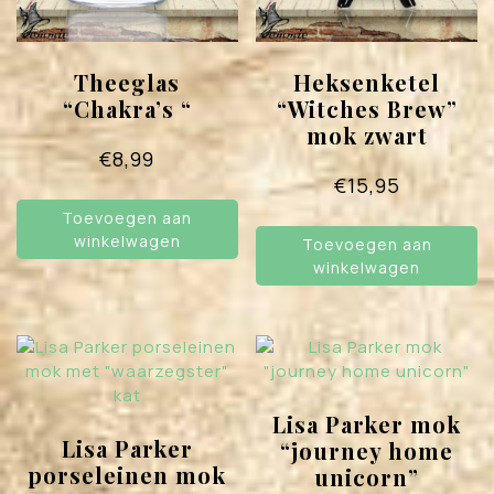
Theeglas
Heksenketel
“Chakra’s “
“Witches Brew”
mok zwart
€
8,99
€
15,95
Toevoegen aan
winkelwagen
Toevoegen aan
winkelwagen
Lisa Parker mok
Lisa Parker
“journey home
porseleinen mok
unicorn”