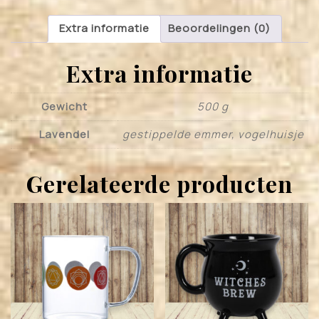
Extra informatie
Beoordelingen (0)
Extra informatie
Gewicht
500 g
Lavendel
gestippelde emmer, vogelhuisje
Gerelateerde producten