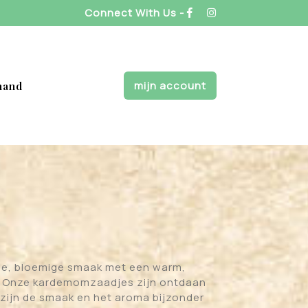
Connect With Us -
mijn account
mand
se, bloemige smaak met een warm,
a. Onze kardemomzaadjes zijn ontdaan
 zijn de smaak en het aroma bijzonder