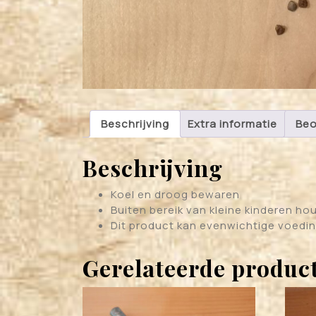
Beschrijving
Extra informatie
Beo
Beschrijving
Koel en droog bewaren
Buiten bereik van kleine kinderen ho
Dit product kan evenwichtige voedin
Gerelateerde produc