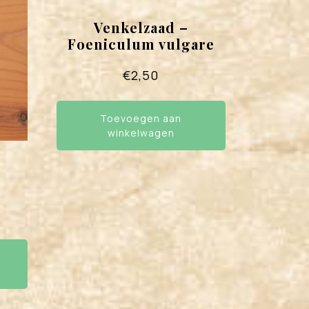
Venkelzaad –
Foeniculum vulgare
€
2,50
Toevoegen aan
winkelwagen