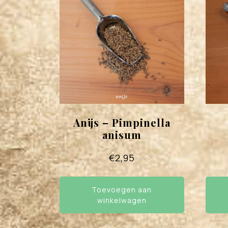
Anijs – Pimpinella
anisum
€
2,95
Toevoegen aan
winkelwagen