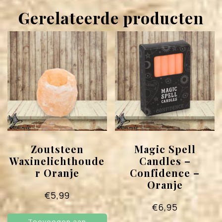
Gerelateerde producten
Zoutsteen
Magic Spell
Waxinelichthoude
Candles –
r Oranje
Confidence –
Oranje
€
5,99
€
6,95
Toevoegen aan