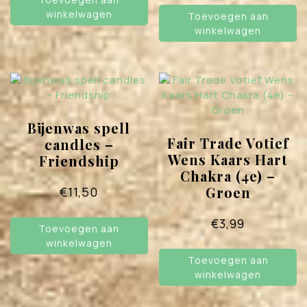
winkelwagen
Toevoegen aan
winkelwagen
Bijenwas spell
Fair Trade Votief
candles –
Wens Kaars Hart
Friendship
Chakra (4e) –
Groen
€
11,50
€
3,99
Toevoegen aan
winkelwagen
Toevoegen aan
winkelwagen