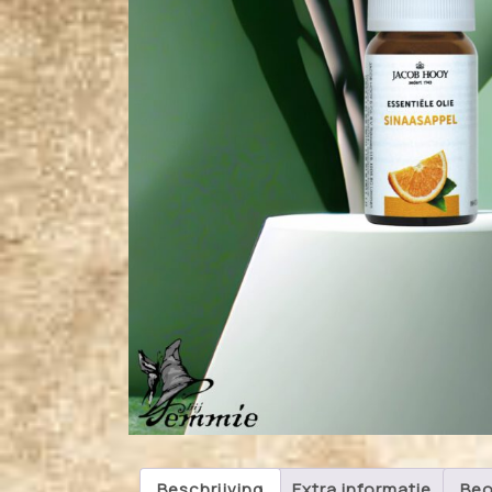
Beschrijving
Extra informatie
Beo