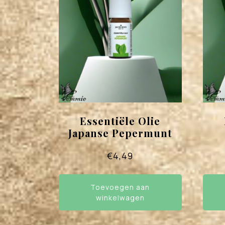
Essentiële Olie
Japanse Pepermunt
€
4,49
Toevoegen aan
winkelwagen