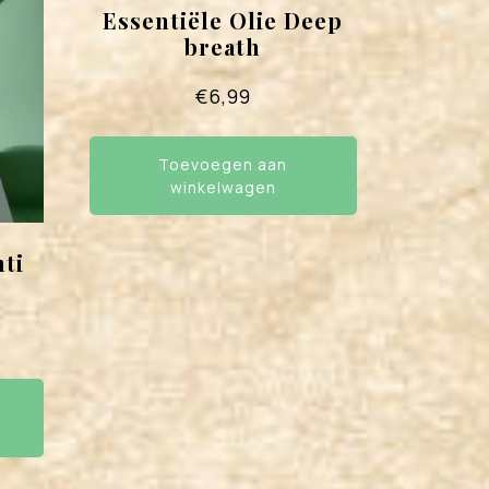
Essentiële Olie Deep
breath
€
6,99
Toevoegen aan
winkelwagen
nti