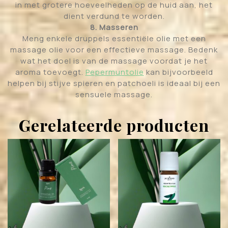
in met grotere hoeveelheden op de huid aan, het
dient verdund te worden.
8. Masseren
Meng enkele druppels essentiële olie met een
massage olie voor een effectieve massage. Bedenk
wat het doel is van de massage voordat je het
aroma toevoegt.
Pepermuntolie
kan bijvoorbeeld
helpen bij stijve spieren en patchoeli is ideaal bij een
sensuele massage.
Gerelateerde producten