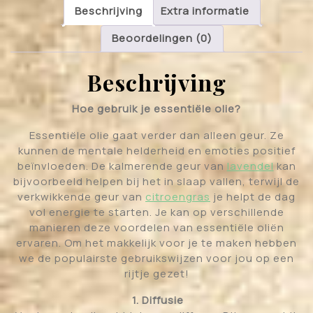
Beschrijving
Extra informatie
Beoordelingen (0)
Beschrijving
Hoe gebruik je essentiële olie?
Essentiële olie gaat verder dan alleen geur. Ze
kunnen de mentale helderheid en emoties positief
beïnvloeden. De kalmerende geur van
lavendel
kan
bijvoorbeeld helpen bij het in slaap vallen, terwijl de
verkwikkende geur van
citroengras
je helpt de dag
vol energie te starten. Je kan op verschillende
manieren deze voordelen van essentiële oliën
ervaren. Om het makkelijk voor je te maken hebben
we de populairste gebruikswijzen voor jou op een
rijtje gezet!
1. Diffusie