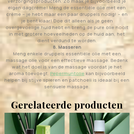
verzorgingsproducten. Zo maak je bijvoorbeeld je
eigen dagcrème! Meng de essentiële olie met een
crème – je hebt maar een paar druppels nodig! – en
je bent klaar! Doe dit alleen als je geen
overgevoelige huid hebt en breng de pure olie nooit
in met grotere hoeveelheden op de huid aan, het
dient verdund te worden.
8. Masseren
Meng enkele druppels essentiële olie met een
massage olie voor een effectieve massage. Bedenk
wat het doel is van de massage voordat je het
aroma toevoegt.
Pepermuntolie
kan bijvoorbeeld
helpen bij stijve spieren en patchoeli is ideaal bij een
sensuele massage.
Gerelateerde producten