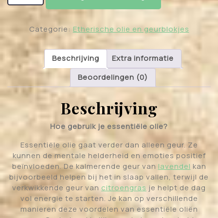
Categorie:
Etherische olie en geurblokjes
Beschrijving
Extra informatie
Beoordelingen (0)
Beschrijving
Hoe gebruik je essentiële olie?
Essentiële olie gaat verder dan alleen geur. Ze
kunnen de mentale helderheid en emoties positief
beïnvloeden. De kalmerende geur van
lavendel
kan
bijvoorbeeld helpen bij het in slaap vallen, terwijl de
verkwikkende geur van
citroengras
je helpt de dag
vol energie te starten. Je kan op verschillende
manieren deze voordelen van essentiële oliën