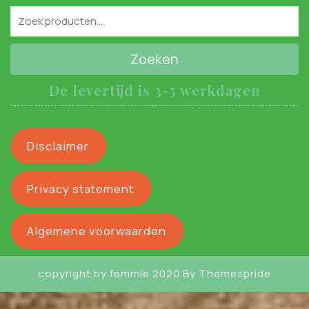
Zoeken
De levertijd is 3-5 werkdagen
Disclaimer
Privacy statement
Algemene voorwaarden
copyright by femmie 2020
By Themespride