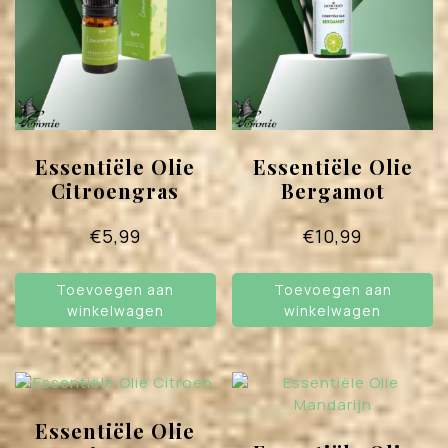
Essentiële Olie
Essentiële Olie
Citroengras
Bergamot
€
5,99
€
10,99
Toevoegen aan
Toevoegen aan
winkelwagen
winkelwagen
Essentiële Olie