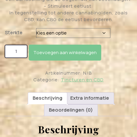
– Stimuleert eetlust:
In tegenstelling tot andere cannabinoïden, zoals
CBD, kan CBG de eetlust bevorderen.
Sterkte
CBG Olie aantal
Toevoegen aan winkelwagen
Artikelnummer:
N/B
Categorie:
Tincturen en CBD
Beschrijving
Extra informatie
Beoordelingen (0)
Beschrijving