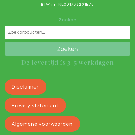
BTW nr: NL001763201B76
Zoeken
Zoeken
De levertijd is 3-5 werkdagen
Disclaimer
Privacy statement
Algemene voorwaarden