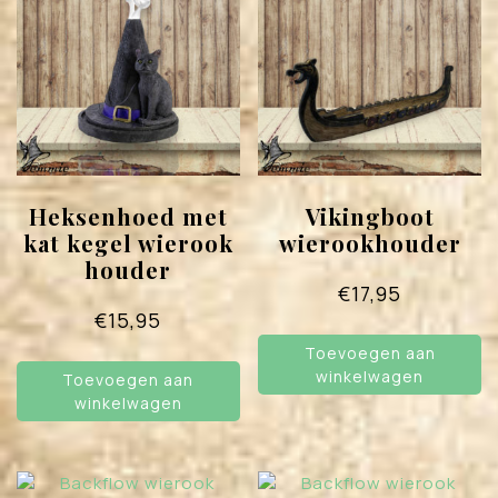
Heksenhoed met
Vikingboot
kat kegel wierook
wierookhouder
houder
€
17,95
€
15,95
Toevoegen aan
winkelwagen
Toevoegen aan
winkelwagen