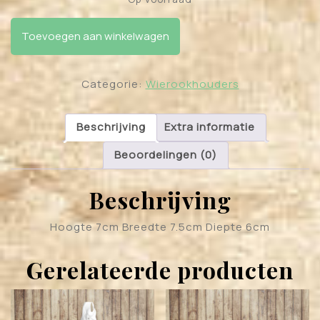
Backflow wierook houder "magische ketel" aantal
Toevoegen aan winkelwagen
Categorie:
Wierookhouders
Beschrijving
Extra informatie
Beoordelingen (0)
Beschrijving
Hoogte 7cm Breedte 7.5cm Diepte 6cm
Gerelateerde producten