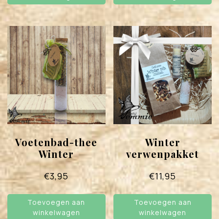
Voetenbad-thee
Winter
Winter
verwenpakket
€
3,95
€
11,95
Toevoegen aan
Toevoegen aan
winkelwagen
winkelwagen