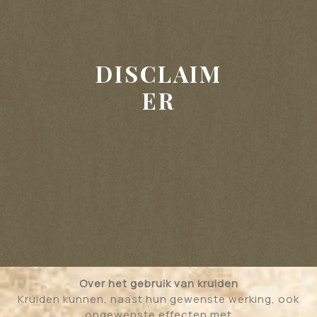
DISCLAIM
ER
Over het gebruik van kruiden
Kruiden kunnen, naast hun gewenste werking, ook
ongewenste effecten met